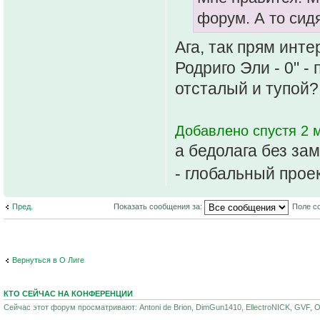
форум. А то сид
Ага, так прям инте
Родриго Эли - 0" - 
отсталый и тупой?
Добавлено спустя 2 м
а бедолага без зам
- глобальный проек
Пред.
Показать сообщения за:
Поле с
Вернуться в О Лиге
КТО СЕЙЧАС НА КОНФЕРЕНЦИИ
Сейчас этот форум просматривают: Antoni de Brion, DimGun1410, EllectroNICK, GVF, Of