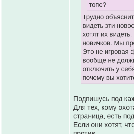
топе?
Трудно объяснить
видеть эти ново
хотят их видеть.
новичков. Мы пр
Это не игровая 
вообще не должн
отключить у себя
почему вы хотите
Подпишусь под ка
Для тех, кому охо
страница, есть по
Если они хотят, ч
против.