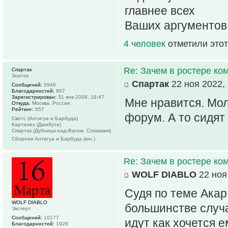
главнее всех
Ваших аргументов
4 человек
отметили этот
Re: Зачем в ростере к
Спартак
Знаток
Спартак
22 ноя 2022, 
Сообщений:
2946
Благодарностей:
807
Зарегистрирован:
31 янв 2008, 18:47
Мне нравится. Мол
Откуда:
Москва, Россия
Рейтинг:
657
форум. А то сидят
Светс (Антигуа и Барбуда)
Картилех (Джибути)
Спартак (Дубница-над-Вагом, Словакия)
Сборная Антигуа и Барбуда (юн.)
Re: Зачем в ростере к
WOLF DIABLO
22 ноя
Судя по теме Акар
WOLF DIABLO
большинстве случа
Эксперт
Сообщений:
10177
идут как хочется е
Благодарностей:
1928