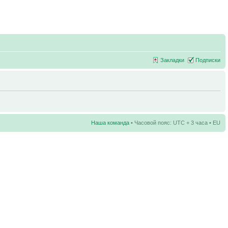
Закладки
Подписки
Наша команда
• Часовой пояс: UTC + 3 часа • EU