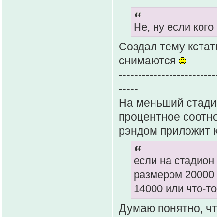
Не, ну если кого
Создал тему кстат
снимаются
-------------------------
-----
На меньший стадик
процентное соотно
рэндом приложит к
если на стадион
размером 20000 
14000 или что-т
Думаю понятно, чт