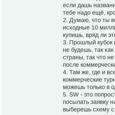
если дашь название
тебе надо ещё, кр
2. Думаю, что ты в
исходные 10 милли
купишь, вряд ли э
3. Прошлый кубок 
не будешь, так как
страны, так что н
после коммерчески
4. Там же, где и в
коммерческие тур
можешь только в о
5. SW - это попро
посылать заявку н
выберешь схему с 