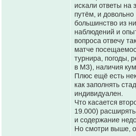
искали ответы на
путём, и довольно
большинство из ни
наблюдений и опыт
вопроса отвечу та
матче посещаемост
турнира, погоды, р
в МЗ), наличия ку
Плюс ещё есть нек
как заполнять ста
индивидуален.
Что касается втор
19.000) расширять 
и содержание недо
Но смотри выше, о