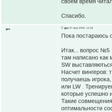
своем время читал
Спасибо.
gex
07 фев 2006, 12:48
gex
Пока постараюсь о
Итак... вопрос №5 
там написано как 
SW выставляються 
Насчет вингеров: 
получаешь игрока,
или LW . Тренируе
которые успешно и
Такие совмещения 
оптимальности сос