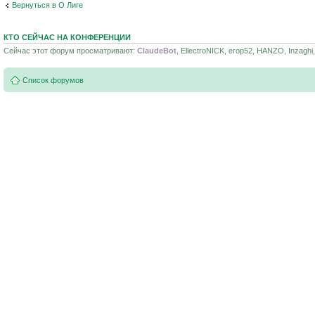
Вернуться в О Лиге
КТО СЕЙЧАС НА КОНФЕРЕНЦИИ
Сейчас этот форум просматривают:
ClaudeBot
, EllectroNICK, егор52, HANZO, Inzaghi
Список форумов