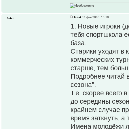
finist
07 фев 2006, 13:10
finist
1. Новые игроки (д
тебя спортшкола е
база.
Старики уходят в к
коммерческих турн
старше, тем больш
Подробнее читай в
сезона".
Т.е. скорее всего 
до середины сезон
крайнем случае пр
время заткнуть, а
Имена молодёжи л