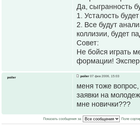
Да, сыгранность б
1. Усталость будет
2. Все будут анал
коллизии, будет па
Совет:
Не бойся играть м
формации! Экспер
poiler
07 фев 2006, 15:03
poiler
меня тоже вопрос,
заявки на молодеж,
мне новички???
Показать сообщения за:
Поле сорти