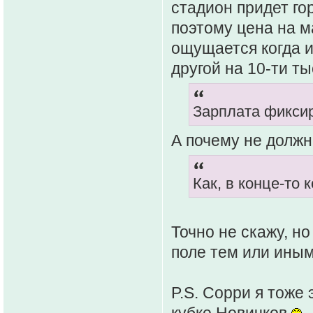
стадион придет го
поэтому цена на 
ощущается когда и
другой на 10-ти т
Зарплата фикси
А почему не должн
Как, в конце-то
Точно не скажу, н
поле тем или иным
P.S. Сорри я тоже это
кубке Новичков