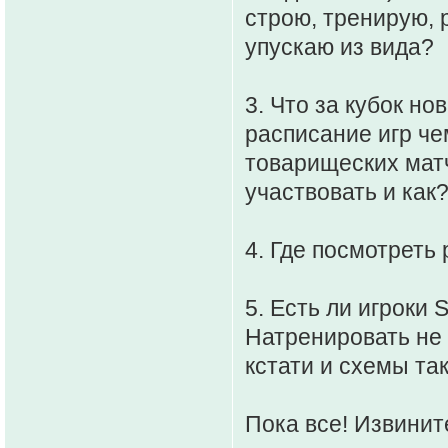
строю, тренирую, 
упускаю из вида?
3. Что за кубок но
расписание игр че
товарищеских матч
участвовать и как
4. Где посмотреть
5. Есть ли игроки 
Натренировать не 
кстати и схемы так
Пока все! Извините