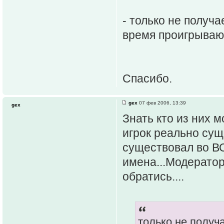
- только не получа
время проигрыва
Спасибо.
gex
07 фев 2006, 13:39
gex
Знать кто из них 
игрок реально сущ
существовал во В
имена...Модератор
обратись....
только не получ