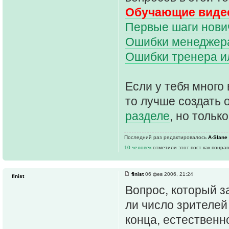
Обучающие видео
Первые шаги нович
Ошибки менеджера 
Ошибки тренера и
Если у тебя много 
то лучше создать 
разделе
, но только
Последний раз редактировалось
A-Slane
10 человек
отметили этот пост как понра
finist
06 фев 2006, 21:24
finist
Вопрос, который з
ли число зрителей
конца, естественн