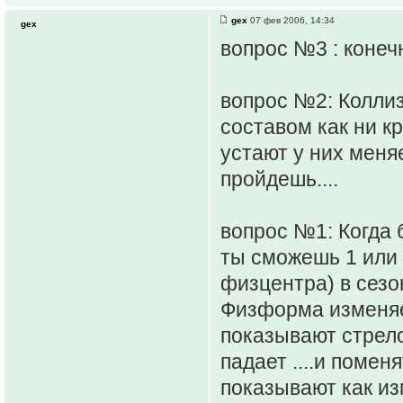
gex
07 фев 2006, 14:34
gex
вопрос №3 : конеч
вопрос №2: Коллиз
составом как ни кр
устают у них меня
пройдешь....
вопрос №1: Когда 
ты сможешь 1 или 
физцентра) в сезо
Физформа изменяетс
показывают стрело
падает ....и помен
показывают как из