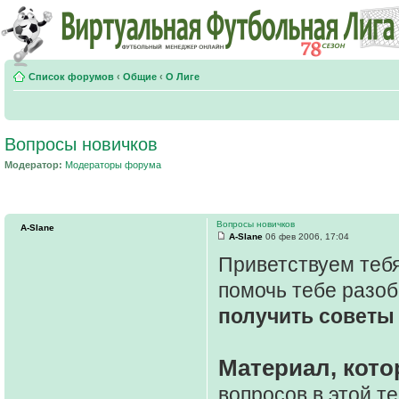
Список форумов
‹
Общие
‹
О Лиге
Вопросы новичков
Модератор:
Модераторы форума
Вопросы новичков
A-Slane
A-Slane
06 фев 2006, 17:04
Приветствуем тебя
помочь тебе разоб
получить советы 
Материал, кото
вопросов в этой т