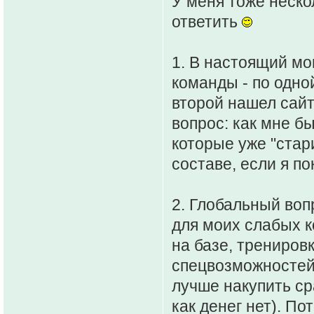
У меня тоже неско
ответить
1. В настоящий мо
команды - по одно
второй нашел сайт
вопрос: как мне б
которые уже "стари
составе, если я по
2. Глобальный воп
для моих слабых к
на базе, трениров
спецвозможностей)
лучше накупить ср
как денег нет). По