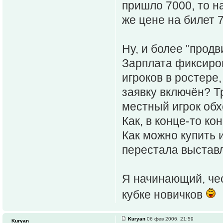
пришло 7000, то н
же цене на билет 
Ну, и более "продв
Зарплата фиксиров
игроков в ростере,
заявку включён? 
местный игрок обх
Как, в конце-то к
Как можно купить и
перестала выставл
Я начинающий, чес
кубке новичков
Kuryan
06 фев 2006, 21:59
Kuryan