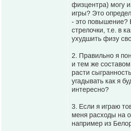
физцентра) могу 
игры? Это определ
- это повышение? 
стрелочки, т.е. в 
ухудшить физу св
2. Правильно я по
и тем же составом,
расти сыгранность
угадывать как я бу
интересно?
3. Если я играю т
меня расходы на о
например из Бело