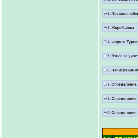
2. Правила набо
3. Жеребьёвка
4. Формат Турни
5. Взнос за уча
6. Начисление о
7. Определение 
8. Определение 
9. Определение