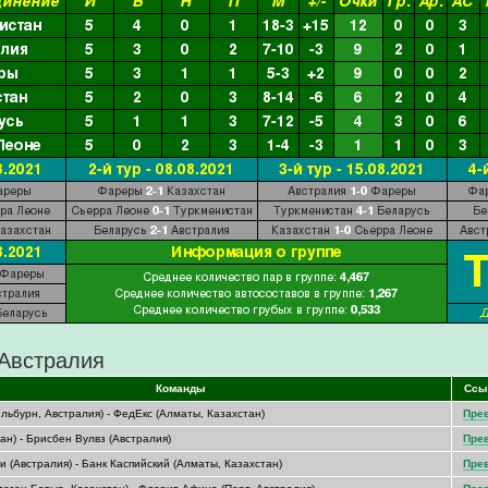
 Австралия
Команды
Ссы
льбурн, Австралия) - ФедЕкс (Алматы, Казахстан)
Пре
ан) - Брисбен Вулвз (Австралия)
Пре
 (Австралия) - Банк Каспийский (Алматы, Казахстан)
Пре