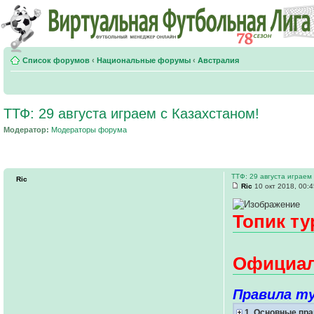
Список форумов
‹
Национальные форумы
‹
Австралия
ТТФ: 29 августа играем с Казахстаном!
Модератор:
Модераторы форума
ТТФ: 29 августа играем
Ric
Ric
10 окт 2018, 00:
Топик т
Официал
Правила ту
1. Основные пра