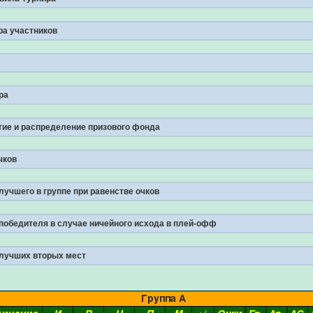
ра участников
ра
стие и распределение призового фонда
чков
лучшего в группе при равенстве очков
победителя в случае ничейного исхода в плей-офф
 лучших вторых мест