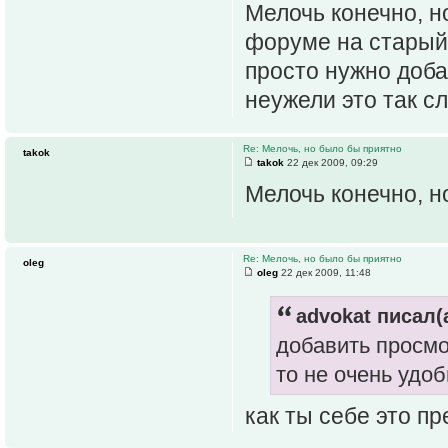
Мелочь конечно, н
форуме на старый
просто нужно доб
неужели это так с
Re: Мелочь, но было бы приятно
takok
takok
22 дек 2009, 09:29
Мелочь конечно, н
Re: Мелочь, но было бы приятно
oleg
oleg
22 дек 2009, 11:48
advokat писал(а
добавить просмо
то не очень удо
как ты себе это п