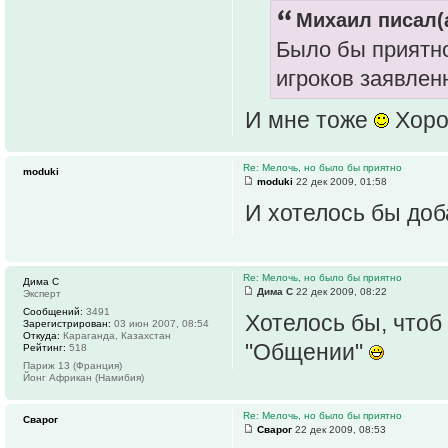
Михаил писал(а
Было бы приятн
игроков заявлен
И мне тоже
Хоро
Re: Мелочь, но было бы приятно
moduki
moduki
22 дек 2009, 01:58
И хотелось бы доб
Re: Мелочь, но было бы приятно
Дима С
Дима С
22 дек 2009, 08:22
Эксперт
Сообщений:
3491
Хотелось бы, чтоб 
Зарегистрирован:
03 июн 2007, 08:54
Откуда:
Караганда, Казахстан
"Общении"
Рейтинг:
518
Париж 13 (Франция)
Йонг Африкан (Намибия)
Re: Мелочь, но было бы приятно
Сварог
Сварог
22 дек 2009, 08:53