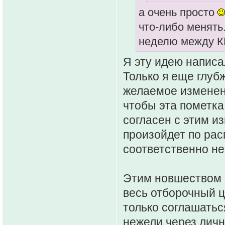
а очень просто
что-либо менять
неделю между К
Я эту идею написа
Только я еще глуб
желаемое изменени
чтобы эта пометка
согласен с этим и
произойдет по рас
соответственно не
Этим новшеством 
весь отборочный ц
только соглашатьс
нежели через личн