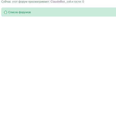
Сейчас этот форум просматривают:
ClaudeBot
, zoil и гости: 0
Список форумов