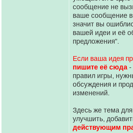
сообщение не выз
ваше сообщение в
значит вы ошиблис
вашей идеи и её о
предложения".
Если ваша идея п
пишите её сюда
-
правил игры, нужн
обсуждения и про
изменений.
Здесь же тема для
улучшить, добавит
действующим пр