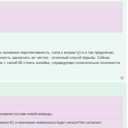
 заложена перспективность, сила к возрасту) я и так предлагаю.
жность заключать их честно - отличный способ борьбы. Сейчас
ок с силой 60 стоить копейки, справедливо относительно полезности
основном составе новой команды..
 финал КС и окончание чемпионата будет нельзя?Не согласен!