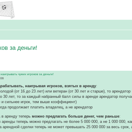
ов за деньги!
наигрывать чужих игроков за деньги!
:06
арабатывать, наигрывая игроков, взятых в аренду
:
олодой (от 16 до 23 лет) или ветеран (от 30 лет и старше), то арендато
до 30 лет, то за каждый набранный балл силы в аренде арендатор получа
 и сильнее игрок, тем выше коэффициент)
егда продолжает платить владелец, а не арендатор
а в аренду теперь
можно предлагать больше денег, чем раньше
:
ч аренды теперь можно предлагать не более 5 000 000, а не 1 000 000, к
 арендной сделки теперь не может превышать 25 000 000 за весь срок, а