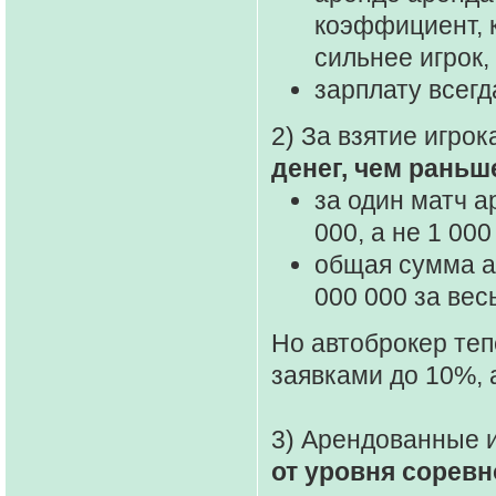
коэффициент, 
сильнее игрок
зарплату всегд
2) За взятие игро
денег, чем раньш
за один матч а
000, а не 1 00
общая сумма а
000 000 за весь
Но автоброкер те
заявками до 10%, 
3) Арендованные 
от уровня сорев