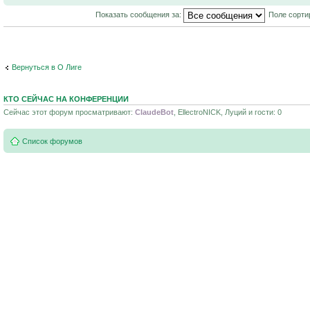
Показать сообщения за:
Поле сорти
Вернуться в О Лиге
КТО СЕЙЧАС НА КОНФЕРЕНЦИИ
Сейчас этот форум просматривают:
ClaudeBot
, EllectroNICK, Луций и гости: 0
Список форумов