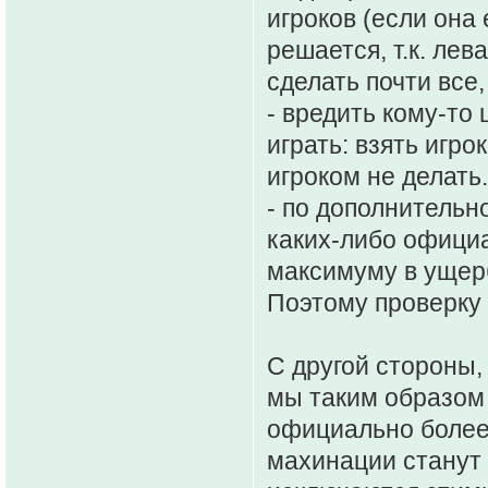
игроков (если она
решается, т.к. ле
сделать почти все,
- вредить кому-то
играть: взять игро
игроком не делать.
- по дополнительн
каких-либо офици
максимуму в ущер
Поэтому проверку 
С другой стороны
мы таким образом
официально более
махинации станут 