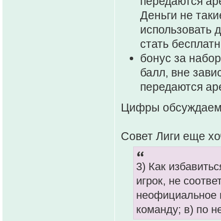
передаются аре
Деньги не так
использовать д
стать бесплатн
бонус за набор
балл, вне зави
передаются аре
Цифры обсуждаем
Совет Лиги еще хо
3) Как избавитьс
игрок, не соотв
неофициальное в
команду; в) по 