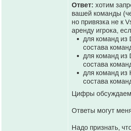
Ответ:
хотим запр
вашей команды (че
но привязка не к V
аренду игрока, есл
для команд из 
состава коман
для команд из 
состава коман
для команд из 
состава коман
Цифры обсуждаем
Ответы могут меня
Надо признать, ч