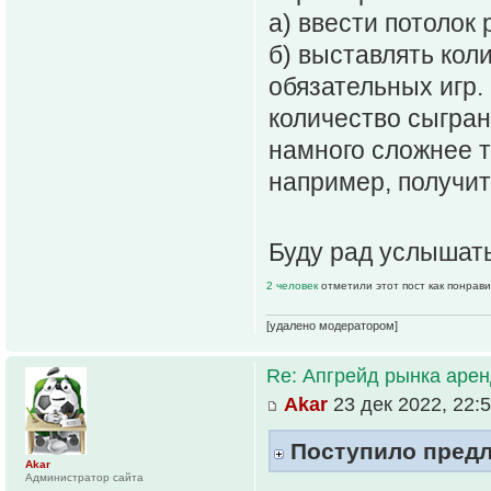
а) ввести потолок
б) выставлять кол
обязательных игр. 
количество сыгран
намного сложнее т
например, получит
Буду рад услышать
2 человек
отметили этот пост как понрав
[удалено модератором]
Re: Апгрейд рынка аре
Akar
23 дек 2022, 22:
Поступило предло
Akar
Администратор сайта