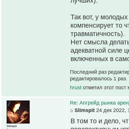
лучших).
Так вот, у молодых
компенсирует то ч
травматичность).
Нет смысла делать
адекватной силе ц
включенных в само
Последний раз редактир
редактировалось 1 раз.
hrust
отметил этот пост
Re: Апгрейд рынка аре
Slimspit
24 дек 2022, 
В том то и дело, 
Slimspit