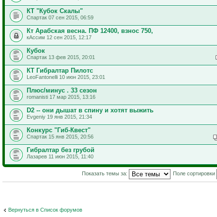
КТ "Кубок Скалы"
Спартак 07 сен 2015, 06:59
Кт Арабская весна. ПФ 12400, взнос 750,
кАссим 12 сен 2015, 12:17
Кубок
Спартак 13 фев 2015, 20:01
КТ Гибралтар Пилотс
LeoFantonelli 10 июн 2015, 23:01
Плюс/минус . 33 сезон
romanisti 17 мар 2015, 13:16
D2 -- они дышат в спину и хотят выжить
Evgeniy 19 янв 2015, 21:34
Конкурс "Гиб-Квест"
Спартак 15 янв 2015, 20:56
Гибралтар без грубой
Лазарев 11 июн 2015, 11:40
Показать темы за:
Поле сортировки
Вернуться в Список форумов