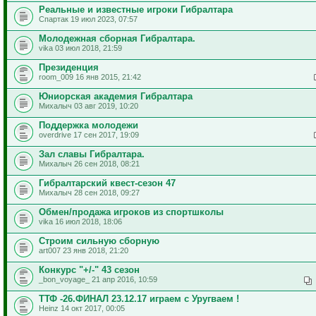
Реальные и известные игроки Гибралтара
Спартак 19 июл 2023, 07:57
Молодежная сборная Гибралтара.
vika 03 июл 2018, 21:59
Президенция
room_009 16 янв 2015, 21:42
Юниорская академия Гибралтара
Михалыч 03 авг 2019, 10:20
Поддержка молодежи
overdrive 17 сен 2017, 19:09
Зал славы Гибралтара.
Михалыч 26 сен 2018, 08:21
Гибралтарский квест-сезон 47
Михалыч 28 сен 2018, 09:27
Обмен/продажа игроков из спортшколы
vika 16 июл 2018, 18:06
Строим сильную сборную
art007 23 янв 2018, 21:20
Конкурс "+/-" 43 сезон
_bon_voyage_ 21 апр 2016, 10:59
ТТФ -26.ФИНАЛ 23.12.17 играем с Уругваем !
Heinz 14 окт 2017, 00:05