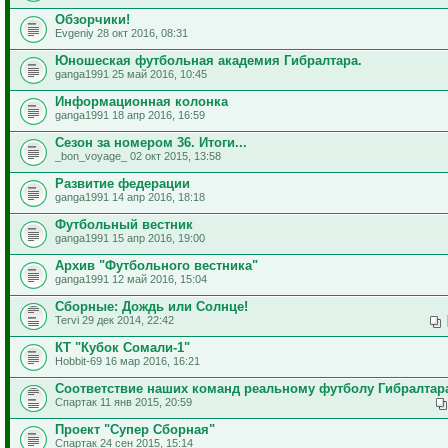
Обзорчики!
Evgeniy 28 окт 2016, 08:31
Юношеская футбольная академия Гибралтара.
ganga1991 25 май 2016, 10:45
Информационная колонка
ganga1991 18 апр 2016, 16:59
Сезон за номером 36. Итоги...
_bon_voyage_ 02 окт 2015, 13:58
Развитие федерации
ganga1991 14 апр 2016, 18:18
Футбольный вестник
ganga1991 15 апр 2016, 19:00
Архив "Футбольного вестника"
ganga1991 12 май 2016, 15:04
Сборные: Дождь или Солнце!
Tervi 29 дек 2014, 22:42
КТ "Кубок Сомали-1"
Hobbit-69 16 мар 2016, 16:21
Соответствие наших команд реальному футболу Гибралтар
Спартак 11 янв 2015, 20:59
Проект "Супер Сборная"
Спартак 24 сен 2015, 15:14