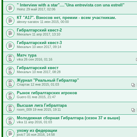
" Interview with a star"...."Una entrevista con una estrell"
Heinz 29 май 2017, 02:06
КТ "А17". Взносов нет, премии - всем участникам.
alexey-saratov 11 июн 2015, 00:00
Гибралтарский квест-2
Михалыч 11 апр 2017, 13:10
Гибралтарский квест-3
Михалыч 10 июл 2017, 09:14
Матч тура
vika 26 сен 2016, 01:16
Гибралтарский квест
Михалыч 10 янв 2017, 08:28
Журнал "Реальный Гибралтар"
Спартак 12 янв 2015, 01:03
Рынок гибралтарских игроков
Guero 01 янв 2015, 21:47
Высшая лига Гибралтара
room_009 19 янв 2015, 19:11
Молодежная сборная Гибралтара (сезон 37 и выше)
vika 11 апр 2016, 01:03
ухожу из федерации
jovic7 16 ноя 2016, 14:58