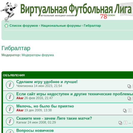
Список форумов
‹
Национальные форумы
‹
Гибралтар
Гибралтар
Модератор:
Модераторы форума
ОБЪЯВЛЕНИЯ
Сделаем игру удобнее и лучше!
Чемпионка 14 июн 2023, 21:54
Если сайт игры недоступен и другие технические проблемы
Akar
26 фев 2016, 21:47
Мелочь, но было бы приятно
Akar
19 дек 2009, 13:38
1
Скажите мне - зачем Лиге такие матчи?
Karwar 24 июн 2008, 01:29
...
1
Вопросы новичков