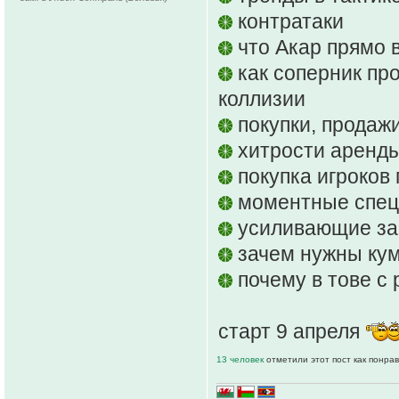
контратаки
что Акар прямо в
как соперник про
коллизии
покупки, продажи
хитрости аренд
покупка игроков 
моментные спец
усиливающие з
зачем нужны ку
почему в тове с 
старт 9 апреля
13 человек
отметили этот пост как понра