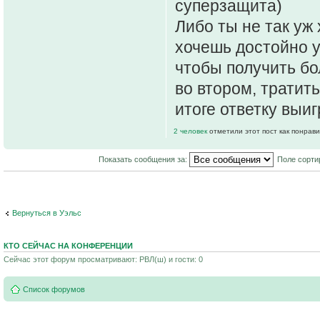
суперзащита)
Либо ты не так уж
хочешь достойно у
чтобы получить бо
во втором, тратить
итоге ответку выи
2 человек
отметили этот пост как понрав
Показать сообщения за:
Поле сорти
Вернуться в Уэльс
КТО СЕЙЧАС НА КОНФЕРЕНЦИИ
Сейчас этот форум просматривают: РВЛ(ш) и гости: 0
Список форумов