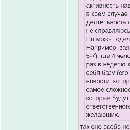
активность на
в коем случае 
деятельность 
не справляюсь
Но может сдел
Например, зая
5-7), где 4 че
раз в неделю к
себя базу (ег
новости, кото
самое сложное
которые будут
ответственног
желающих.
так оно особо не