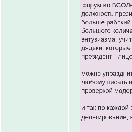
форум во ВСОЛе
должность прези
больше рабский 
большого количе
энтузиазма, учи
дядьки, которые
президент - ли
можно упразднит
любому писать н
проверкой модер
и так по каждой
делегирование, 