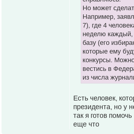
Но может сделат
Например, заявл
7), где 4 челове
неделю каждый, т
базу (его избир
которые ему буд
конкурсы. Можно
вестись в Федер
из числа журнал
Есть человек, кот
президента, но у 
так я готов помочь
еще что