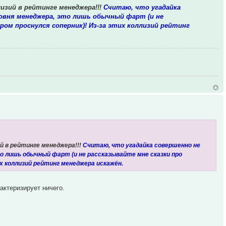
изий в рейтинге менеджера!!!
Считаю, что угадайка
овня менеджера, это лишь обычный фарт (и не
ром проснулся соперник)! Из-за этих коллизий рейтинг
й в рейтинге менеджера!!!
Считаю, что угадайка совершенно не
о лишь обычный фарт (и не рассказывайте мне сказки про
их коллизий рейтинг менеджера искажён.
актеризирует ничего.