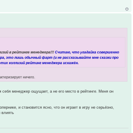
изий в рейтинге менеджера!!!
Считаю, что угадайка совершенно
ра, это лишь обычный фарт (и не рассказывайте мне сказки про
 этих коллизий рейтинг менеджера искажён.
ктеризирует ничего.
 себя менеджер ощущает, а не его место в рейтинге. Меня он
пернике, и становится ясно, что он играет в игру не серьёзно,
ы влиять