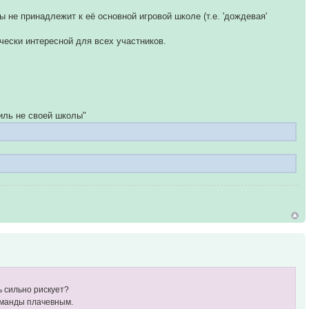
 не принадлежит к её основной игровой школе (т.е. 'дождевая'
чески интересной для всех участников.
тиль не своей школы"
ь сильно рискует?
команды плачевным.