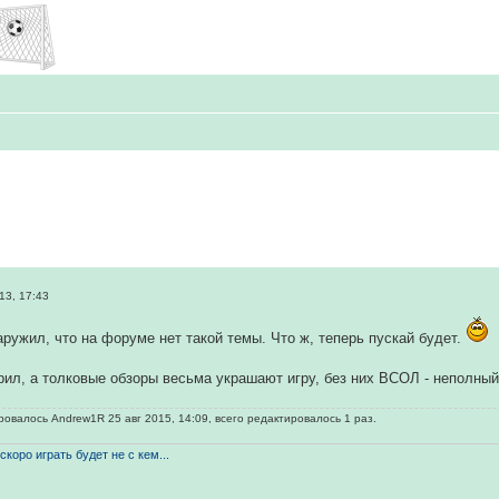
13, 17:43
ружил, что на форуме нет такой темы. Что ж, теперь пускай будет.
орил, а толковые обзоры весьма украшают игру, без них ВСОЛ - неполный
овалось Andrew1R 25 авг 2015, 14:09, всего редактировалось 1 раз.
скоро играть будет не с кем...