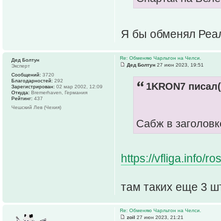
Я бы обменял Реал
Re: Обменяю Чарльтон на Челси.
Дед Болтун
Дед Болтун
27 июн 2023, 19:51
Эксперт
Сообщений:
3720
Благодарностей:
292
1KRON7 писал(
Зарегистрирован:
02 мар 2002, 12:09
Откуда:
Bremerhaven, Германия
Рейтинг:
437
Чешский Лев (Чехия)
Сабж в заголовк
https://vfliga.info
там таких еще 3 ш
Re: Обменяю Чарльтон на Челси.
zoil
27 июн 2023, 21:21