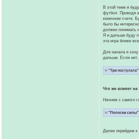
В этой теме я буд
футбол. Проводя а
конечном счете. Бу
было бы интересно
должен понимать и
Я и дальше буду п
эта игра ближе вс
Для начала я хочу
дальше. Если нет, 
"Три постулата"
Что же влияет на 
Начнем с самого г
"Полоски силы"
Далее перейдем к