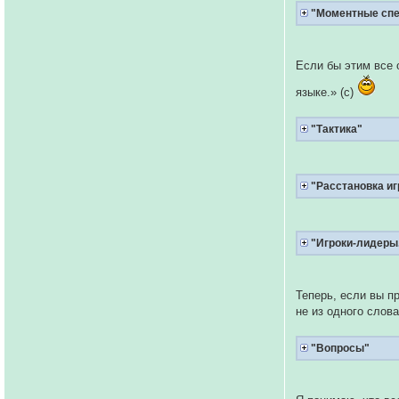
"Моментные спе
Если бы этим все
языке.» (с)
"Тактика"
"Расстановка иг
"Игроки-лидеры.
Теперь, если вы п
не из одного слов
"Вопросы"