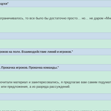
цухи"
 ограничивалось, то все было бы достаточно просто… но… не даром «М
роков на поле. Взаимодействие линий и игроков."
 Прокачка игроков. Прокачка команды."
рочитали материал и заинтересовались, я предлагаю вам самим подумать
а или предложения, а из разряда рассуждений.