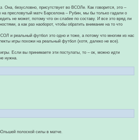
. Она, безусловно, присутствует во ВСОЛе. Как говорится, это –
 на пресловутый матч Барселона – Рубин, мы бы только гадали о
бедить не может, потому что он слабее по составу. И все это вряд ли
остями, а как раз наоборот, чтобы обратить внимание на то что
СОЛ и реальный футбол это одно и тоже, а потому что многим из нас
пекты игры похожи на реальный футбол (хотя, далеко не все).
игры. Если вы принимаете эти постулаты, то – ок, можно идти
не нужна.
бОльшей полоской силы в матче.