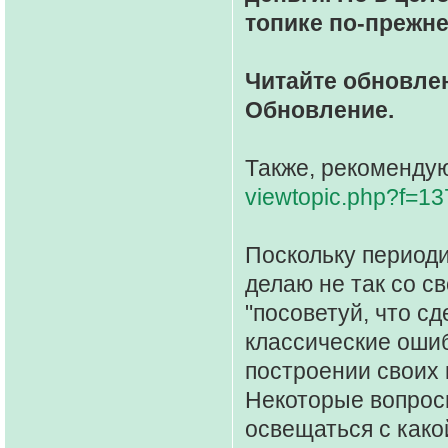
топике по-прежне
Читайте обновлен
Обновление.
Также, рекомендую
viewtopic.php?f=1
Поскольку периоди
делаю не так со св
"посоветуй, что сд
классические оши
построении своих 
Некоторые вопросы
освещаться с како