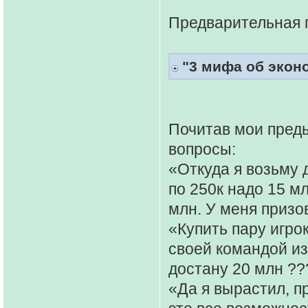
Предварительная 
"3 мифа об экон
Почитав мои пред
вопросы:
«Откуда я возьму 
по 250к надо 15 мл
млн. У меня призо
«Купить пару игрок
своей командой из
достану 20 млн ??
«Да я вырастил, п