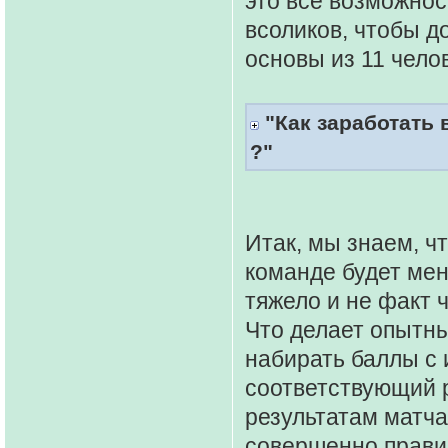
это все возможнос
всоликов, чтобы д
основы из 11 чело
"Как заработать 
?"
Итак, мы знаем, чт
команде будет мен
тяжело и не факт 
Что делает опытны
набирать баллы с 
соответствующий 
результатам матча
совершенно правил