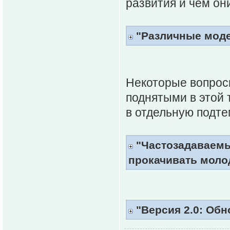
развития и чем он
"Различные моде
Некоторые вопрос
поднятыми в этой 
в отдельную подте
"Частозадаваемы
прокачивать моло
"Версия 2.0: Обн