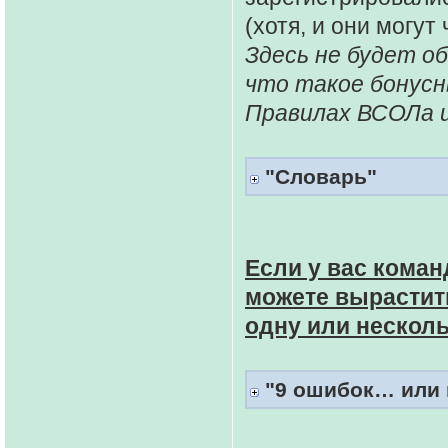
(хотя, и они могут
Здесь не будет о
что такое бонусн
Правилах ВСОЛа и
"Словарь"
Если у вас коман
можете вырастить
одну или нескол
"9 ошибок… или п