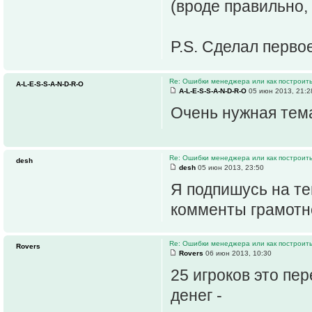
(вроде правильно,
P.S. Сделал перво
Re: Ошибки менеджера или как построить
A-L-E-S-S-A-N-D-R-O
A-L-E-S-S-A-N-D-R-O
05 июн 2013, 21:2
Очень нужная те
Re: Ошибки менеджера или как построить
desh
desh
05 июн 2013, 23:50
Я подпишусь на те
комменты грамотн
Re: Ошибки менеджера или как построить
Rovers
Rovers
06 июн 2013, 10:30
25 игроков это пер
денег -