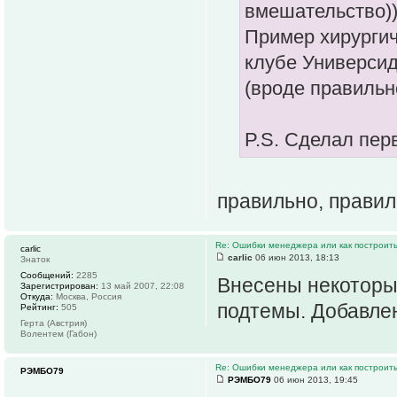
вмешательство)
Пример хирургич
клубе Универсид
(вроде правильн
P.S. Сделал пер
правильно, прави
Re: Ошибки менеджера или как построить
carlic
carlic
06 июн 2013, 18:13
Знаток
Сообщений:
2285
Внесены некоторы
Зарегистрирован:
13 май 2007, 22:08
Откуда:
Москва, Россия
подтемы. Добавлен
Рейтинг:
505
Герта (Австрия)
Волентем (Габон)
Re: Ошибки менеджера или как построить
РЭМБО79
РЭМБО79
06 июн 2013, 19:45