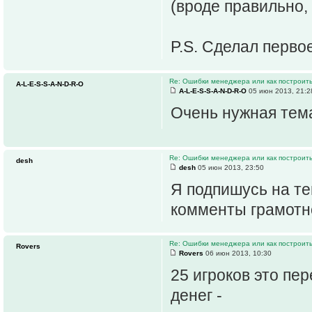
(вроде правильно,
P.S. Сделал перво
Re: Ошибки менеджера или как построить
A-L-E-S-S-A-N-D-R-O
A-L-E-S-S-A-N-D-R-O
05 июн 2013, 21:2
Очень нужная те
Re: Ошибки менеджера или как построить
desh
desh
05 июн 2013, 23:50
Я подпишусь на те
комменты грамотн
Re: Ошибки менеджера или как построить
Rovers
Rovers
06 июн 2013, 10:30
25 игроков это пер
денег -