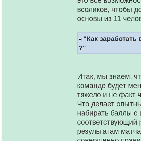
это все возможнос
всоликов, чтобы д
основы из 11 чело
"Как заработать 
?"
Итак, мы знаем, чт
команде будет мен
тяжело и не факт 
Что делает опытны
набирать баллы с 
соответствующий 
результатам матча
совершенно правил