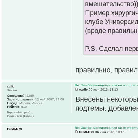
вмешательство)
Пример хирургич
клубе Универсид
(вроде правильн
P.S. Сделал пер
правильно, прави
Re: Ошибки менеджера или как построить
carlic
carlic
06 июн 2013, 18:13
Знаток
Сообщений:
2285
Внесены некоторы
Зарегистрирован:
13 май 2007, 22:08
Откуда:
Москва, Россия
подтемы. Добавлен
Рейтинг:
510
Герта (Австрия)
Волентем (Габон)
Re: Ошибки менеджера или как построить
РЭМБО79
РЭМБО79
06 июн 2013, 19:45