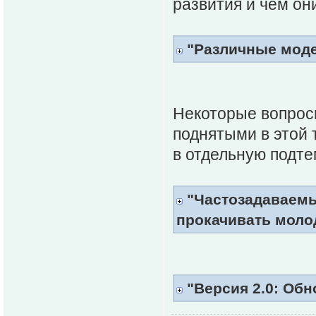
развития и чем он
"Различные моде
Некоторые вопрос
поднятыми в этой 
в отдельную подте
"Частозадаваемы
прокачивать моло
"Версия 2.0: Обн