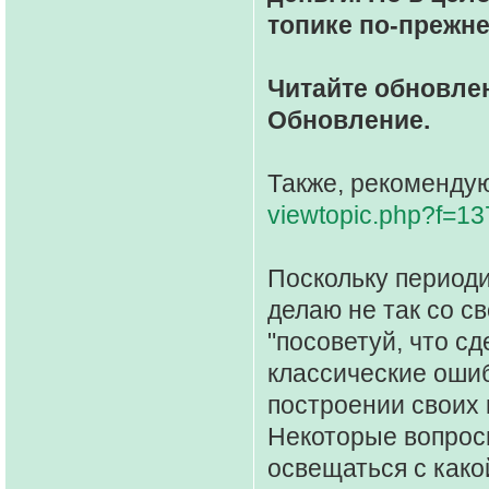
топике по-прежне
Читайте обновлен
Обновление.
Также, рекомендую
viewtopic.php?f=1
Поскольку периоди
делаю не так со св
"посоветуй, что сд
классические оши
построении своих 
Некоторые вопросы
освещаться с како