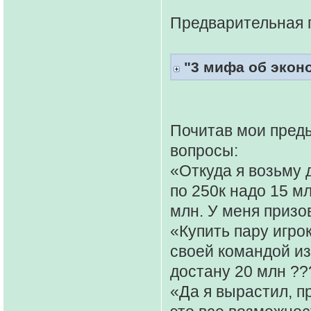
Предварительная 
"3 мифа об экон
Почитав мои пред
вопросы:
«Откуда я возьму 
по 250к надо 15 мл
млн. У меня призо
«Купить пару игрок
своей командой из
достану 20 млн ??
«Да я вырастил, п