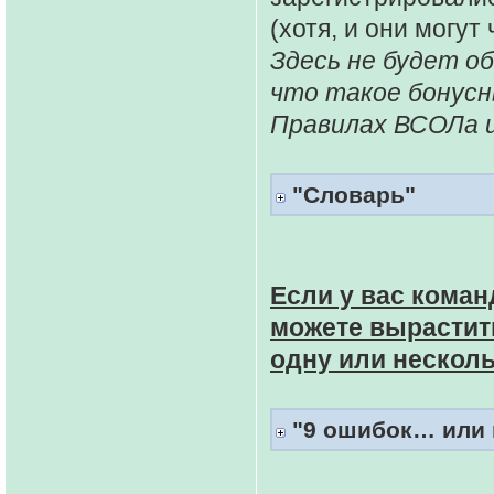
(хотя, и они могут
Здесь не будет о
что такое бонусн
Правилах ВСОЛа и
"Словарь"
Если у вас коман
можете вырастить
одну или нескол
"9 ошибок… или п