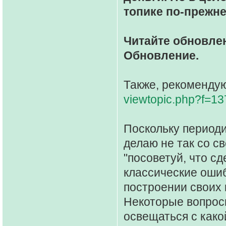
топике по-прежне
Читайте обновлен
Обновление.
Также, рекомендую
viewtopic.php?f=1
Поскольку периоди
делаю не так со св
"посоветуй, что сд
классические оши
построении своих 
Некоторые вопросы
освещаться с како