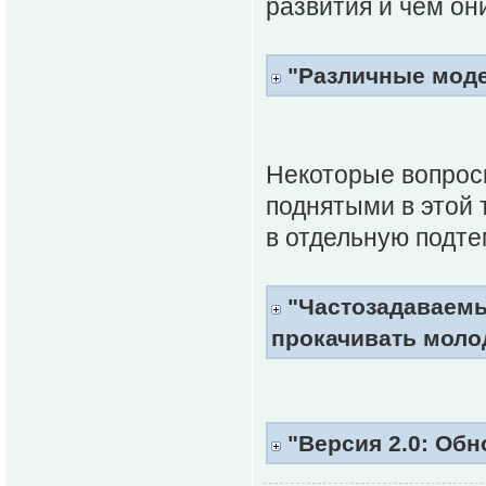
развития и чем он
"Различные моде
Некоторые вопрос
поднятыми в этой 
в отдельную подте
"Частозадаваемы
прокачивать моло
"Версия 2.0: Обн