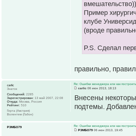
вмешательство)
Пример хирургич
клубе Универсид
(вроде правильн
P.S. Сделал пер
правильно, прави
Re: Ошибки менеджера или как построить
carlic
carlic
06 июн 2013, 18:13
Знаток
Сообщений:
2285
Внесены некоторы
Зарегистрирован:
13 май 2007, 22:08
Откуда:
Москва, Россия
подтемы. Добавлен
Рейтинг:
510
Герта (Австрия)
Волентем (Габон)
Re: Ошибки менеджера или как построить
РЭМБО79
РЭМБО79
06 июн 2013, 19:45