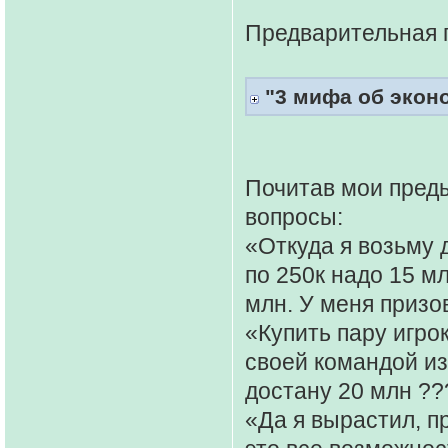
Предварительная 
"3 мифа об экон
Почитав мои пред
вопросы:
«Откуда я возьму 
по 250к надо 15 мл
млн. У меня призо
«Купить пару игрок
своей командой из
достану 20 млн ??
«Да я вырастил, п