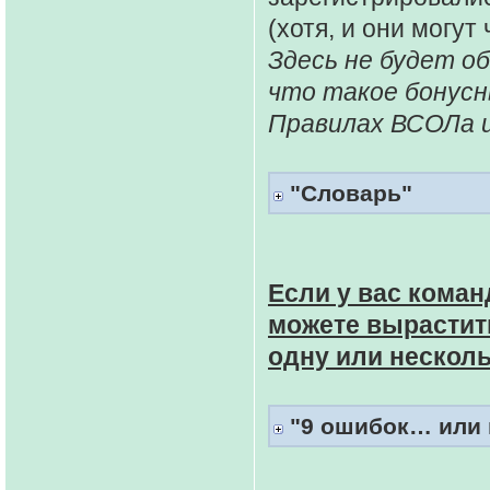
(хотя, и они могут
Здесь не будет о
что такое бонусн
Правилах ВСОЛа и
"Словарь"
Если у вас коман
можете вырастить
одну или нескол
"9 ошибок… или п