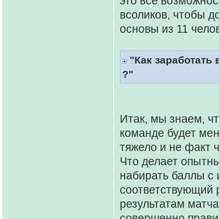
это все возможнос
всоликов, чтобы д
основы из 11 чело
"Как заработать 
?"
Итак, мы знаем, чт
команде будет мен
тяжело и не факт 
Что делает опытны
набирать баллы с 
соответствующий 
результатам матча
совершенно правил