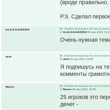
(вроде правильно,
P.S. Сделал перво
Re: Ошибки менеджера или как построить
A-L-E-S-S-A-N-D-R-O
A-L-E-S-S-A-N-D-R-O
05 июн 2013, 21:2
Очень нужная те
Re: Ошибки менеджера или как построить
desh
desh
05 июн 2013, 23:50
Я подпишусь на те
комменты грамотн
Re: Ошибки менеджера или как построить
Rovers
Rovers
06 июн 2013, 10:30
25 игроков это пер
денег -