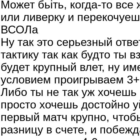
Может бьіть, когда-то все
или ливерку и перекочуе
ВСОЛа
Ну так это серьезный отве
тактику так как будто ты в
будет крупный влет, ну и
условием проигрываем 3+
Либо ты не так уж хочешь
просто хочешь достойно уй
первый матч крупно, чтоб
разницу в счете, и побежд