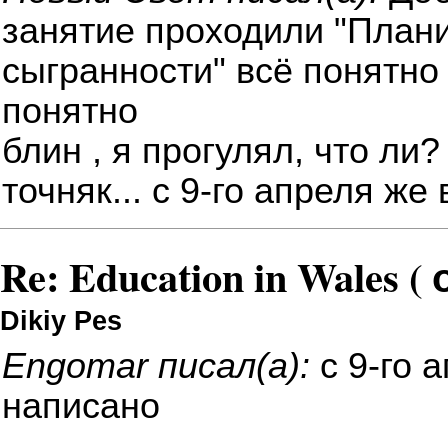
занятие проходили "Плани
сыгранности"
всё понятно
понятно
блин
, я прогулял, что ли?
точняк... с 9-го апреля ж
Re: Education in Wales (
Dikiy Pes
Engomar писал(а):
с 9-го 
написано