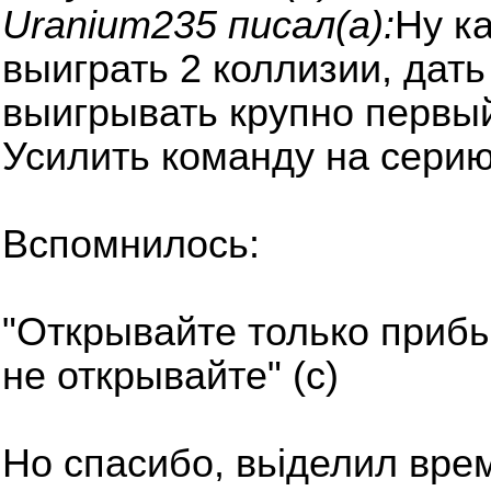
Uranium235 писал(а):
Ну к
выиграть 2 коллизии, дать
выигрывать крупно первы
Усилить команду на серию
Вспомнилось:
"Открывайте только приб
не открывайте" (с)
Но спасибо, вьіделил врем