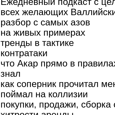
Ежедневный подкаст с це
всех желающих Валлийски
разбор с самых азов
на живых примерах
тренды в тактике
контратаки
что Акар прямо в правила
знал
как соперник прочитал ме
поймал на коллизии
покупки, продажи, сборка
хитрости аренды