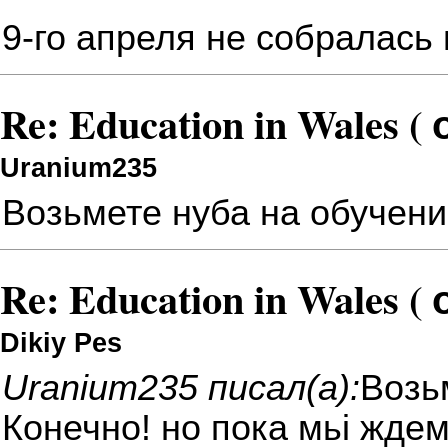
9-го апреля не собралась
Re: Education in Wales (
Uranium235
Возьмете нуба на обучен
Re: Education in Wales (
Dikiy Pes
Uranium235 писал(а):
Возь
Конечно! но пока мьі ждем