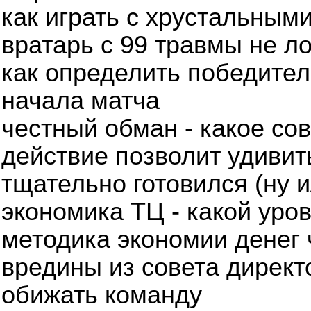
как играть с хрустальным
вратарь с 99 травмы не л
как определить победител
начала матча
честный обман - какое с
действие позволит удивит
тщательно готовился (ну и
экономика ТЦ - какой уро
методика экономии денег 
вредины из совета директо
обижать команду