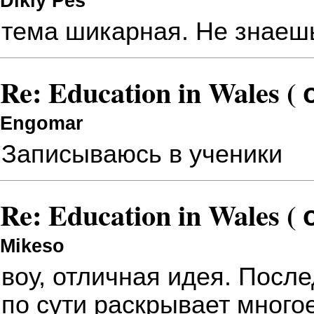
Dikiy Pes
тема шикарная. Не знаешь
Re: Education in Wales (
Engomar
Записываюсь в ученики
Re: Education in Wales (
Mikeso
воу, отличная идея. Посл
по сути раскрывает многое