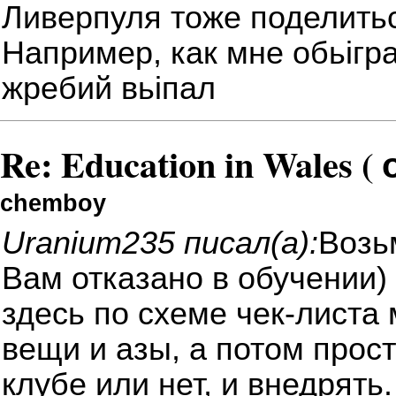
Ливерпуля тоже поделитьс
Например, как мне обьігр
жребий вьіпал
Re: Education in Wales (
chemboy
Uranium235 писал(а):
Возь
Вам отказано в обучении)
здесь по схеме чек-листа
вещи и азы, а потом прост
клубе или нет, и внедрять.