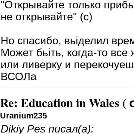
"Открывайте только приб
не открывайте" (с)
Но спасибо, вьіделил врем
Может бьіть, когда-то все
или ливерку и перекочуе
ВСОЛа
Re: Education in Wales (
Uranium235
Dikiy Pes писал(а):