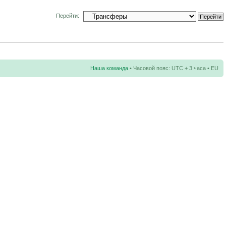
Перейти:
Наша команда
• Часовой пояс: UTC + 3 часа • EU