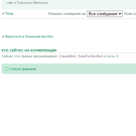
зам. в Тигрильос (Мексика)
Пред.
Показать сообщения за:
Поле с
Вернуться в Реальный футбол
КТО СЕЙЧАС НА КОНФЕРЕНЦИИ
Сейчас этот форум просматривают:
ClaudeBot
,
DataForSeoBot
и гости: 0
Список форумов