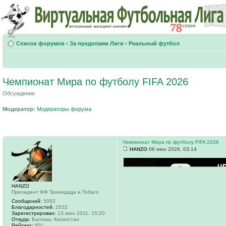
Список форумов
‹
За пределами Лиги
‹
Реальный футбол
Чемпионат Мира по футболу FIFA 2026
Обсуждение
Модератор:
Модераторы форума
Чемпионат Мира по футболу FIFA 2026
HANZO
06 июн 2026, 03:14
HANZO
Президент ФФ Тринидада и Тобаго
Сообщений:
5093
Благодарностей:
2532
Зарегистрирован:
13 июн 2011, 15:20
Откуда:
Балхаш, Казахстан
Рейтинг:
601