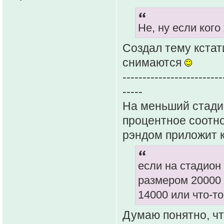
Не, ну если кого
Создал тему кстат
снимаются
-------------------------
-----
На меньший стадик
процентное соотно
рэндом приложит к
если на стадион
размером 20000 
14000 или что-т
Думаю понятно, чт