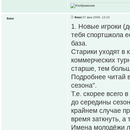
finist
07 фев 2006, 13:10
finist
1. Новые игроки (д
тебя спортшкола е
база.
Старики уходят в к
коммерческих турн
старше, тем больш
Подробнее читай в
сезона".
Т.е. скорее всего 
до середины сезон
крайнем случае пр
время заткнуть, а
Имена молодёжи л