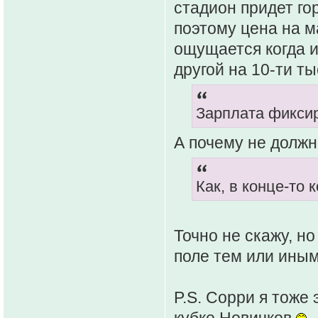
стадион придет го
поэтому цена на 
ощущается когда и
другой на 10-ти т
Зарплата фикси
А почему не должн
Как, в конце-то
Точно не скажу, н
поле тем или иным
P.S. Сорри я тоже это
кубке Новичков