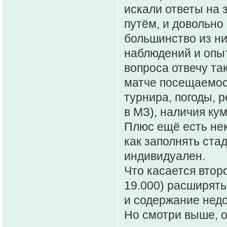
искали ответы на
путём, и довольно
большинство из ни
наблюдений и опыт
вопроса отвечу та
матче посещаемост
турнира, погоды, р
в МЗ), наличия ку
Плюс ещё есть нек
как заполнять ста
индивидуален.
Что касается втор
19.000) расширять 
и содержание недо
Но смотри выше, о