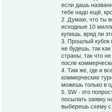
если дашь название
тебе надо ещё, кр
2. Думаю, что ты в
исходные 10 милли
купишь, вряд ли э
3. Прошлый кубок 
не будешь, так как
страны, так что н
после коммерчески
4. Там же, где и в
коммерческие тур
можешь только в о
5. SW - это попро
посылать заявку н
выберешь схему с 