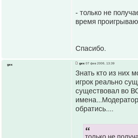
- только не получа
время проигрыва
Спасибо.
gex
07 фев 2006, 13:39
gex
Знать кто из них 
игрок реально сущ
существовал во В
имена...Модератор
обратись....
только не получ