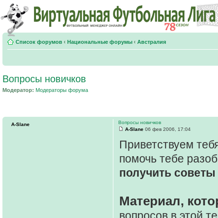
Список форумов
‹
Национальные форумы
‹
Австралия
Вопросы новичков
Модератор:
Модераторы форума
Вопросы новичков
A-Slane
A-Slane
06 фев 2006, 17:04
Приветствуем тебя
помочь тебе разоб
получить советы 
Материал, кото
вопросов в этой т