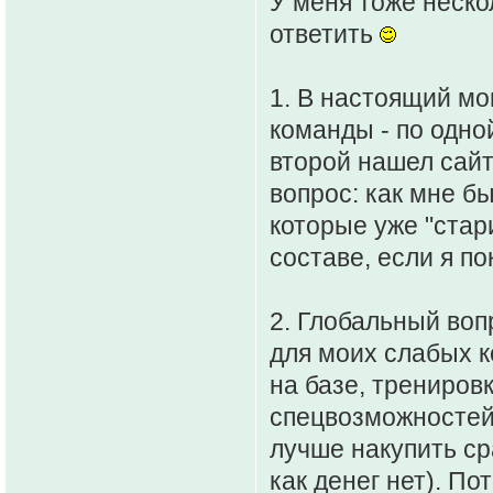
У меня тоже неско
ответить
1. В настоящий мо
команды - по одно
второй нашел сайт
вопрос: как мне б
которые уже "стари
составе, если я по
2. Глобальный воп
для моих слабых к
на базе, трениров
спецвозможностей)
лучше накупить ср
как денег нет). По