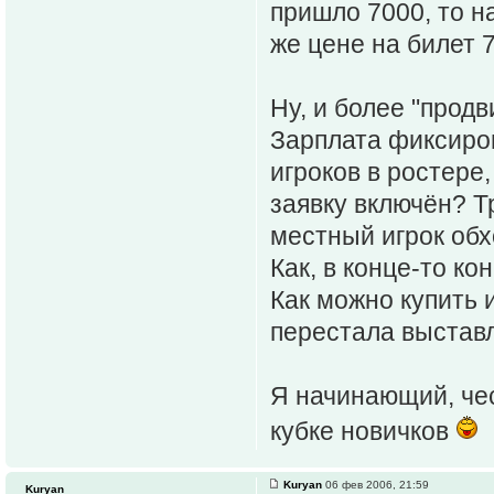
пришло 7000, то н
же цене на билет 
Ну, и более "продв
Зарплата фиксиров
игроков в ростере,
заявку включён? 
местный игрок обх
Как, в конце-то к
Как можно купить и
перестала выставл
Я начинающий, чес
кубке новичков
Kuryan
06 фев 2006, 21:59
Kuryan