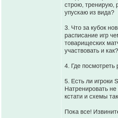
строю, тренирую, 
упускаю из вида?
3. Что за кубок но
расписание игр че
товарищеских матч
участвовать и как
4. Где посмотреть
5. Есть ли игроки 
Натренировать не 
кстати и схемы так
Пока все! Извините