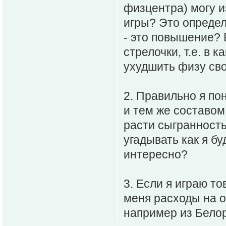
физцентра) могу 
игры? Это определ
- это повышение? 
стрелочки, т.е. в 
ухудшить физу св
2. Правильно я по
и тем же составом,
расти сыгранность
угадывать как я бу
интересно?
3. Если я играю т
меня расходы на о
например из Бело