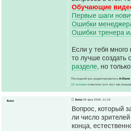
Обучающие видео
Первые шаги нович
Ошибки менеджера 
Ошибки тренера и
Если у тебя много 
то лучше создать 
разделе
, но только
Последний раз редактировалось
A-Slane
10 человек
отметили этот пост как понра
finist
06 фев 2006, 21:24
finist
Вопрос, который з
ли число зрителей
конца, естественн