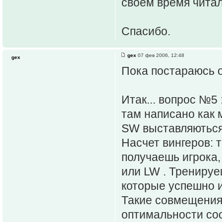
своем время читал
Спасибо.
gex
07 фев 2006, 12:48
gex
Пока постараюсь о
Итак... вопрос №5 
там написано как 
SW выставляються 
Насчет вингеров: 
получаешь игрока,
или LW . Тренируе
которые успешно и
Такие совмещения 
оптимальности сос