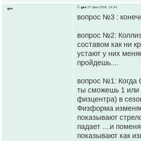
gex
07 фев 2006, 14:34
gex
вопрос №3 : конеч
вопрос №2: Коллиз
составом как ни кр
устают у них меня
пройдешь....
вопрос №1: Когда 
ты сможешь 1 или 
физцентра) в сезо
Физформа изменяетс
показывают стрело
падает ....и помен
показывают как из