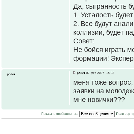
Да, сыгранность б
1. Усталость будет
2. Все будут анал
коллизии, будет па
Совет:
Не бойся играть м
формации! Экспер
poiler
07 фев 2006, 15:03
poiler
меня тоже вопрос,
заявки на молодеж,
мне новички???
Показать сообщения за:
Поле сорти