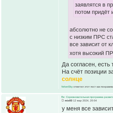
заявлятся в п
потом придёт 
абсолютно не сог
с низким ПРС ст
все зависит от к
хотя высокий ПР
Да согласен, есть
На счёт позиции 
солнце
VelvetSky
отметил этот пост как понравив
Re: Соревновательная программа разви
mix83
12 мар 2024, 20:04
у меня все зависи