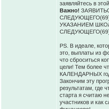
заявляйтесь в это
Важно!
ЗАЯВИТЬ
СЛЕДУЮЩЕГО(69)
УКАЗАНИЕМ ШКОЛ
СЛЕДУЮЩЕГО(69)
PS. В идеале, кото
это, выплаты из ф
что сброситься ко
цели! Тем более ч
КАЛЕНДАРНЫХ го
Закончим эту прог
результатам, где 
старта я считаю 
участников и как 