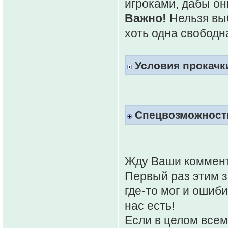
игроками, дабы он
Важно!
Нельзя выб
хоть одна свободн
Условия прокачк
Спецвозможности
Жду Ваши коммент
Первый раз этим за
где-то мог и ошиб
нас есть!
Если в целом всем