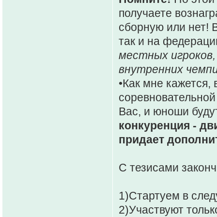
получаете вознагр
сборную или нет! В
так и на федерац
местных игроков,
внутренних чемпи
•Как мне кажется,
соревновательной
Вас, и юноши буду
конкуренция - дв
придает дополни
С тезисами законч
1)Стартуем в след
2)Участвуют тольк