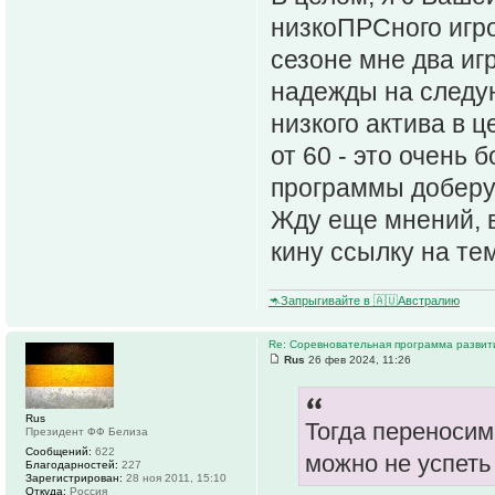
низкоПРСного игрок
сезоне мне два игр
надежды на следую
низкого актива в 
от 60 - это очень 
программы доберу
Жду еще мнений, 
кину ссылку на тем
🦘Запрыгивайте в 🇦🇺Австралию
Re: Соревновательная программа разви
Rus
26 фев 2024, 11:26
Rus
Тогда переносим
Президент ФФ Белиза
Сообщений:
622
можно не успеть
Благодарностей:
227
Зарегистрирован:
28 ноя 2011, 15:10
Откуда:
Россия