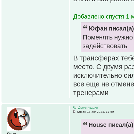
Добавлено спустя 1 м
Юфан писал(а)
Поменять нужно 
задействовать
В трансферах тебе
место. С двумя ра
исключительно сил
все еще не отмене
тренерами
Re: Демотивация
Юфан
18 авг 2024, 17:59
House писал(а)
Юфан