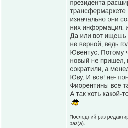
президента расши
трансфермаркете ш
изначально они со
них информация. и
Да или вот ищешь 
не верной, ведь г
Ювентус. Потому ч
новый не пришел, 
сократили, а мен
Юву. И все! не- по
Фиорентины все та
А так хоть какой-т
Последний раз редактир
раз(а).