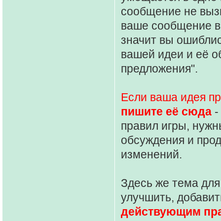
сообщение не выз
ваше сообщение в
значит вы ошиблис
вашей идеи и её о
предложения".
Если ваша идея п
пишите её сюда
-
правил игры, нужн
обсуждения и про
изменений.
Здесь же тема для
улучшить, добавит
действующим пр