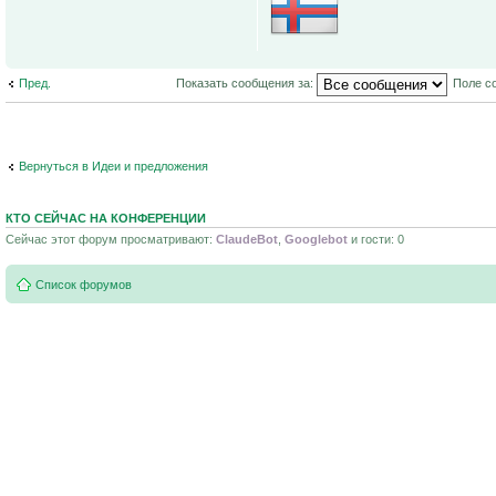
Пред.
Показать сообщения за:
Поле с
Вернуться в Идеи и предложения
КТО СЕЙЧАС НА КОНФЕРЕНЦИИ
Сейчас этот форум просматривают:
ClaudeBot
,
Googlebot
и гости: 0
Список форумов