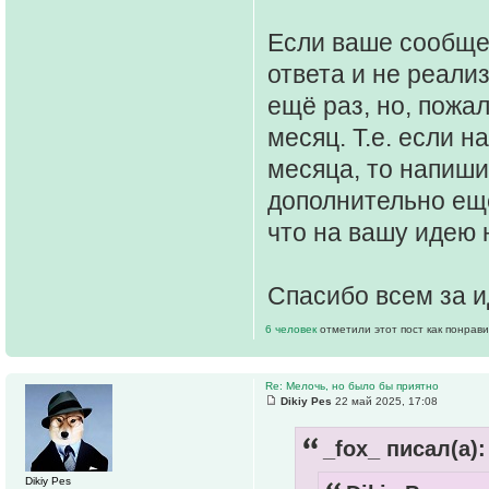
Если ваше сообще
ответа и не реали
ещё раз, но, пожа
месяц. Т.е. если 
месяца, то напиши
дополнительно ещё
что на вашу идею 
Спасибо всем за и
6 человек
отметили этот пост как понрав
Re: Мелочь, но было бы приятно
Dikiy Pes
22 май 2025, 17:08
_fox_ писал(а):
Dikiy Pes