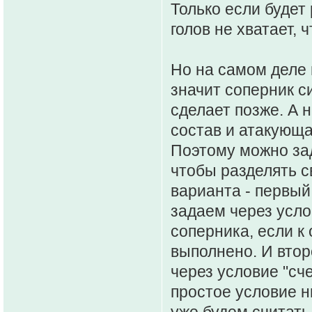
Только если будет
голов не хватает, 
Но на самом деле 
значит соперник с
сделает позже. А н
состав и атакующа
Поэтому можно зад
чтобы разделять с
варианта - первый
задаем через усло
соперника, если к
выполнено. И втор
через условие "сч
простое условие н
уже будем считать