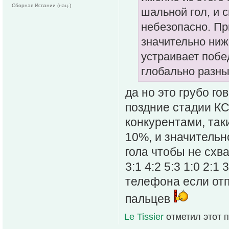
Сборная Испании (нац.)
шальной гол, и с
небезопасно. При
значительно ниж
устраивает побед
глобально разны
да но это грубо г
поздние стадии КС
конкурентами, так
10%, и значительн
гола чтобы не схва
3:1 4:2 5:3 1:0 2:1
телефона если от
пальцев
Le Tissier
отметил этот 