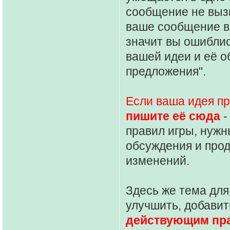
сообщение не выз
ваше сообщение в
значит вы ошиблис
вашей идеи и её о
предложения".
Если ваша идея п
пишите её сюда
-
правил игры, нужн
обсуждения и про
изменений.
Здесь же тема для
улучшить, добавит
действующим пр