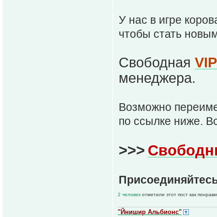
У нас в игре коро
чтобы стать новы
Свободная
VI
менеджера.
Возможно переим
по ссылке ниже. В
>>>
Свободн
Присоединяйтесь
2 человек
отметили этот пост как понрав
"Йнишир Альбионс"