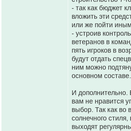
- так как бюджет 
вложить эти сред
или же пойти иным
- устроив контроль
ветеранов в коман
пять игроков в воз
будут отдать спец
ним можно подтяну
основном составе.
И дополнительно. 
вам не нравится у
выбор. Так как во
солнечного стиля,
выходят регулярны