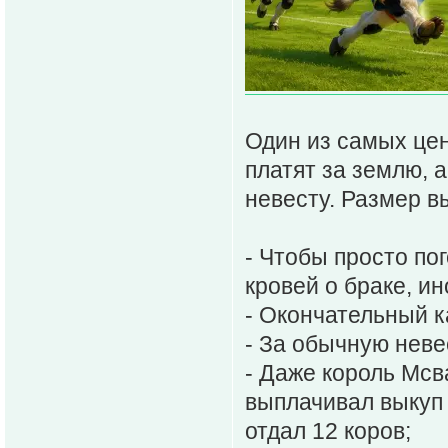
Один из самых цен
платят за землю, 
невесту. Размер в
- Чтобы просто по
кровей о браке, и
- Окончательный к
- За обычную неве
- Даже король Мсва
выплачивал выкуп 
отдал 12 коров;