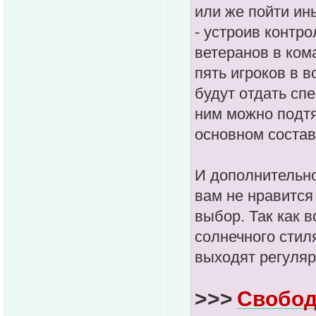
или же пойти ин
- устроив контро
ветеранов в ком
пять игроков в в
будут отдать сп
ним можно подтя
основном состав
И дополнительно
вам не нравится
выбор. Так как 
солнечного стил
выходят регуляр
>>>
Свобод