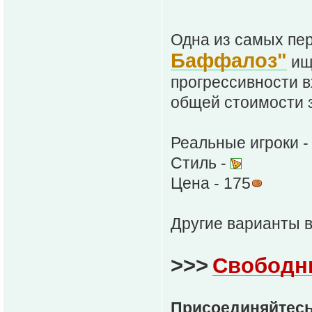
Одна из самых пе
Баффалоз"
ищ
прогрессивности в
общей стоимости з
Реальные игроки - 
Стиль -
Цена - 175
Другие варианты 
>>>
Свободн
Присоединяйтесь