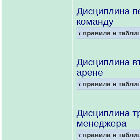
Дисциплина пе
команду
правила и табли
Дисциплина в
арене
правила и табли
Дисциплина тр
менеджера
правила и табли