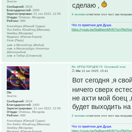
Знаток
сделаю ,
Сообщений:
2619
Благодарностей:
1900
Зарегистрирован:
21 сен 2023, 12:59
4 человек
отметили этот пост как понрав
Откуда:
Chisinau, Молдова
Рейтинг:
680
Что то приятное для Души.
Альтабара (Южный Судан)
https://youtu.be/5taBqemMVKI?si=PAdY
Лос-Кабос Юнайтед (Мексика)
Зимбру (Молдова)
Маджанг (Южная Корея)
Хаэн (Перу)
зам. в Менгейлор (Индия)
зам. в Массельбург Атлетик
(Шотландия)
зам. в Табор (Словения)
Re: ИГРЫ ГОРЦЕВ-75. Основной этап
Ole
12 окт 2025, 15:41
Вот сегодня ,я сво
ничего сверх есте
Ole
Знаток
не ахти мой боец ,
Сообщений:
2619
будет выходить на
Благодарностей:
1900
Зарегистрирован:
21 сен 2023, 12:59
Откуда:
Chisinau, Молдова
Рейтинг:
680
3 человек
отметили этот пост как понрав
Альтабара (Южный Судан)
Лос-Кабос Юнайтед (Мексика)
Что то приятное для Души.
Зимбру (Молдова)
https://youtu.be/5taBqemMVKI?si=PAdY
Маджанг (Южная Корея)