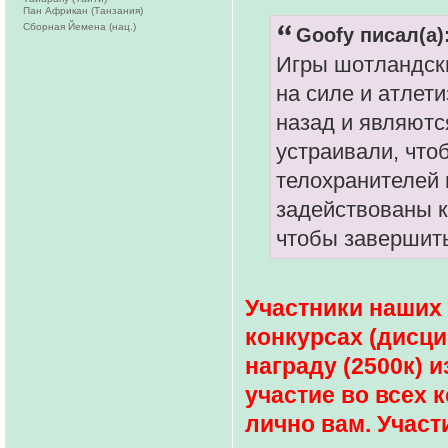
Пан Африкан (Танзания)
Сборная Йемена (нац.)
Goofy писал(а)
Игры шотландски
на силе и атлет
назад и являютс
устраивали, что
телохранителей 
задействованы к
чтобы завершит
Участники наших
конкурсах (дисци
награду (2500к) 
участие во всех 
лично вам. Участ