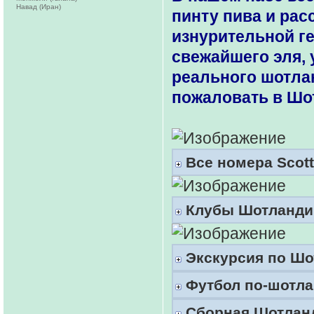
Навад (Иран)
пинту пива и рас
изнурительной ге
свежайшего эля, 
реального шотлан
пожаловать в Шо
Все номера Scott
Клубы Шотланди
Экскурсия по Шо
Футбол по-шотла
Сборная Шотлан