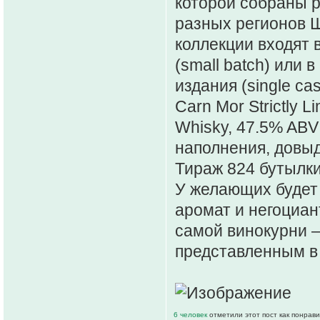
которой собраны 
разных регионов Шо
коллекции входят 
(small batch) или
издания (single cas
Carn Mor Strictly L
Whisky, 47.5% ABV
наполнения, довыд
Тираж 824 бутылки
У желающих будет
аромат и негоциан
самой винокурни —
представленным в 
6 человек
отметили этот пост как понрав