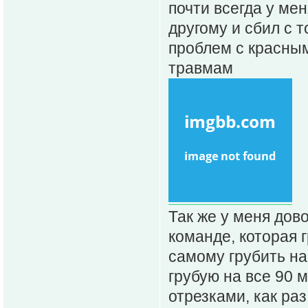
почти всегда у мен
другому и сбил с т
проблем с красны
травмам
Так же у меня дов
команде, которая 
самому грубить на
грубую на все 90 
отрезками, как ра