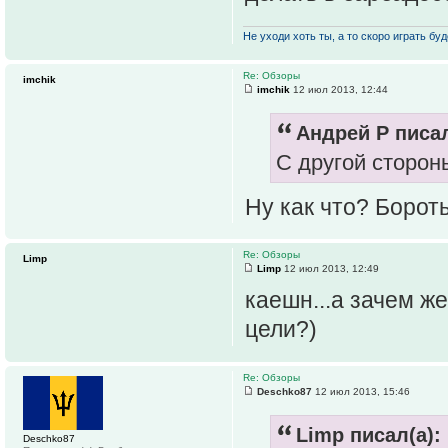
Не уходи хоть ты, а то скоро играть буде
Re: Обзоры
imchik
imchik
12 июл 2013, 12:44
Андрей Р писал
С другой сторон
Ну как что? Бороть
Re: Обзоры
Limp
Limp
12 июл 2013, 12:49
каешн...а зачем ж
цели?)
Re: Обзоры
Deschko87
12 июл 2013, 15:46
Limp писал(а):
Deschko87