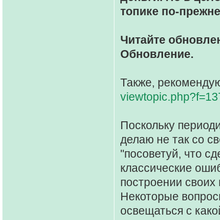
топике по-прежне
Читайте обновлен
Обновление.
Также, рекомендую
viewtopic.php?f=1
Поскольку периоди
делаю не так со св
"посоветуй, что сд
классические оши
построении своих 
Некоторые вопросы
освещаться с како