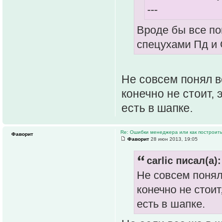
---
Вроде бы все по
спецухами Пд и 
Не совсем понял во
конечно не стоит, 
есть в шапке.
Re: Ошибки менеджера или как построить
Фаворит
Фаворит
28 июн 2013, 19:05
carlic писал(а):
Не совсем понял 
конечно не стоит
есть в шапке.