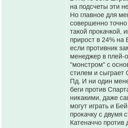
на подсчеты эти н
Но главное для ме
совершенно точно 
такой прокачкой, 
прирост в 24% на
если противник за
менеджер в плей-
"монстром" с осно
стилем и сыграет 
Пд. И ни один мене
беги против Спар
никакими, даже са
могут играть и Бей
прокачку с двумя 
Катеначчо против 