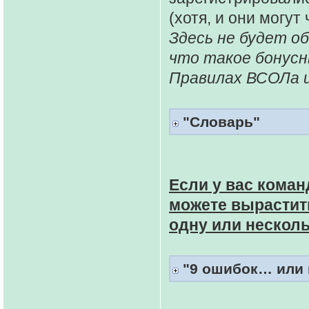
(хотя, и они могут
Здесь не будет о
что такое бонусн
Правилах ВСОЛа и
"Словарь"
Если у вас коман
можете вырастить
одну или нескол
"9 ошибок… или п