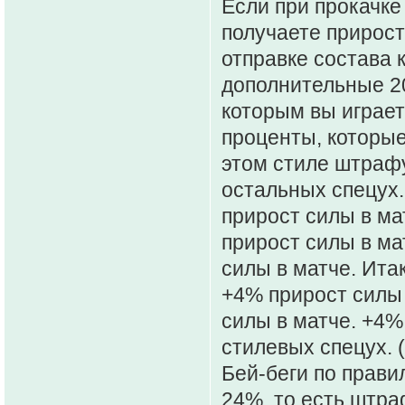
Если при прокачке 
получаете прирост
отправке состава 
дополнительные 20
которым вы играе
проценты, которые
этом стиле штрафу
остальных спецух.
прирост силы в ма
прирост силы в ма
силы в матче. Итак
+4% прирост силы 
силы в матче. +4%
стилевых спецух. (
Бей-беги по прави
24%, то есть штра