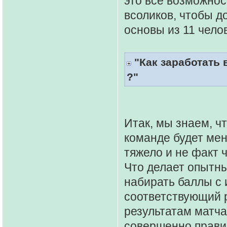
это все возможнос
всоликов, чтобы д
основы из 11 чело
"Как заработать 
?"
Итак, мы знаем, чт
команде будет мен
тяжело и не факт 
Что делает опытны
набирать баллы с 
соответствующий 
результатам матча
совершенно правил