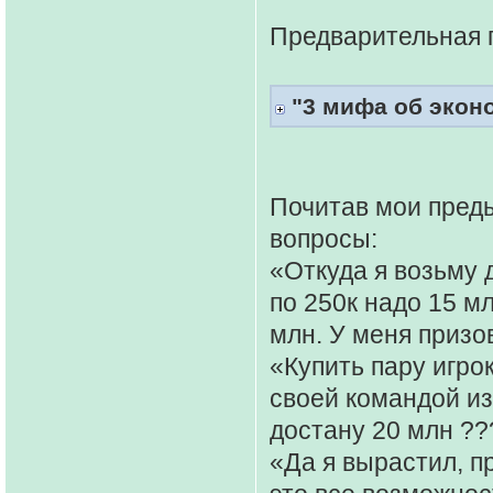
Предварительная 
"3 мифа об экон
Почитав мои пред
вопросы:
«Откуда я возьму 
по 250к надо 15 мл
млн. У меня призо
«Купить пару игрок
своей командой из
достану 20 млн ??
«Да я вырастил, п