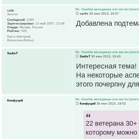
Re: Ошибки менеджера или как построить
carlic
carlic
30 июн 2013, 16:07
Знаток
Сообщений:
2285
Добавлена подтем
Зарегистрирован:
13 май 2007, 22:08
Откуда:
Москва, Россия
Рейтинг:
505
Герта (Австрия)
Волентем (Габон)
Re: Ошибки менеджера или как построить
SadisT
SadisT
30 июн 2013, 19:43
Интересная тема!
На некоторые аспе
этого почерпну дл
Re: Ошибки менеджера или как построить
Конфуций
Конфуций
30 июн 2013, 19:52
22 ветерана 30+
которому можно 