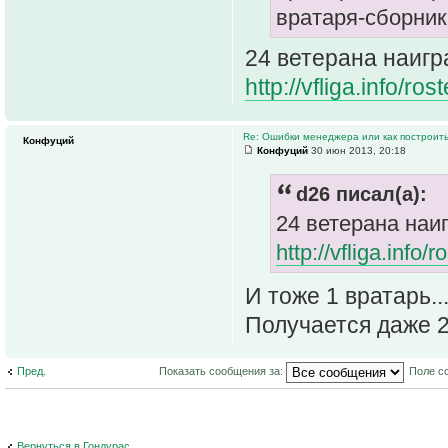
вратаря-сборника
24 ветерана наигр
http://vfliga.info/r
Re: Ошибки менеджера или как построить
Конфуций
Конфуций
30 июн 2013, 20:18
d26 писал(а):
24 ветерана наи
http://vfliga.info
И тоже 1 вратарь..
Получается даже 
Пред.
Показать сообщения за:
Поле с
Вернуться в Гондурас