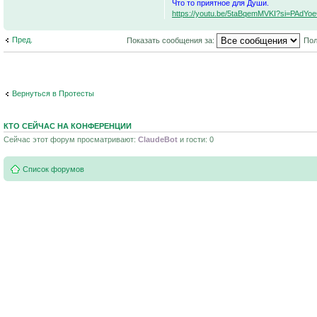
Что то приятное для Души.
https://youtu.be/5taBqemMVKI?si=PAdY
Пред.
Показать сообщения за:
Пол
Вернуться в Протесты
КТО СЕЙЧАС НА КОНФЕРЕНЦИИ
Сейчас этот форум просматривают:
ClaudeBot
и гости: 0
Список форумов