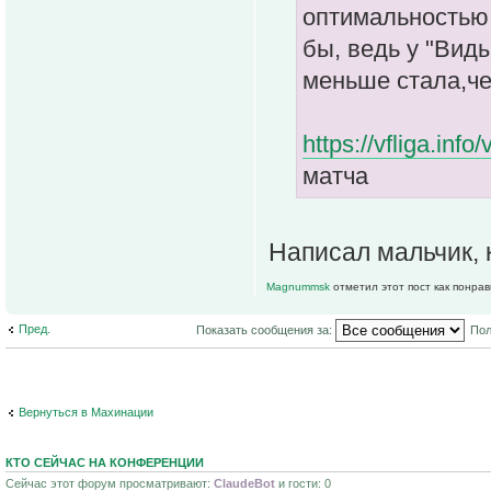
оптимальностью 
бы, ведь у "Вид
меньше стала,че
https://vfliga.i
матча
Написал мальчик, 
Magnummsk
отметил этот пост как понра
Пред.
Показать сообщения за:
Пол
Вернуться в Махинации
КТО СЕЙЧАС НА КОНФЕРЕНЦИИ
Сейчас этот форум просматривают:
ClaudeBot
и гости: 0