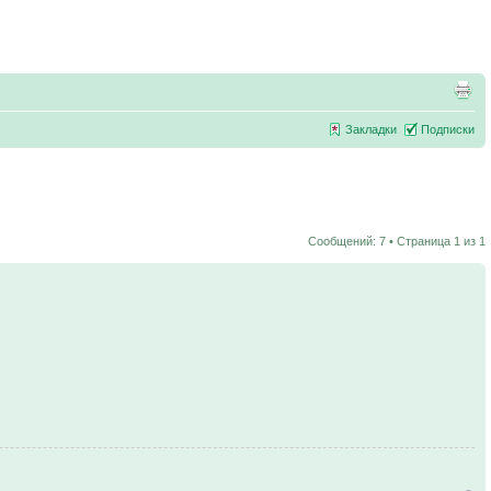
Закладки
Подписки
Сообщений: 7 • Страница
1
из
1