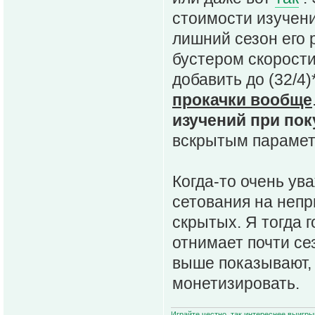
стоимости изучени
лишний сезон его
бустером скорости
добавить до (32/4
прокачки вообще
изучений при пок
вскрытым парамет
Когда-то очень ув
сетования на неп
скрытых. Я тогда 
отнимает почти се
выше показывают, 
монетизировать.
Играйте честно, так интереснее выигры