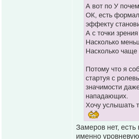
А вот по У поче
ОК, есть формал
эффекту станови
А с точки зрения
Насколько меньш
Насколько чаще 
Потому что я со
стартуя с ролев
значимости даже
нападающих.
Хочу услышать т
Замеров нет, есть
именно уровневую 