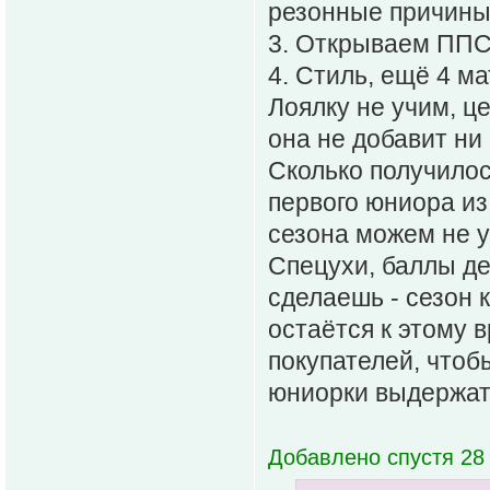
резонные причины
3. Открываем ППС 
4. Стиль, ещё 4 ма
Лоялку не учим, ц
она не добавит ни
Сколько получилос
первого юниора из
сезона можем не 
Спецухи, баллы де
сделаешь - сезон 
остаётся к этому 
покупателей, чтоб
юниорки выдержат
Добавлено спустя 28 