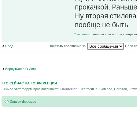
прокачкой. Раньше
Ну вторая стилева
вообще не быть.
2 человек
отметили этот пост как понрав
Пред.
Показать сообщения за:
Поле с
Вернуться в О Лиге
КТО СЕЙЧАС НА КОНФЕРЕНЦИИ
Сейчас этот форум просматривают:
ClaudeBot
, EllectroNICK, GotLand, Harrison, Offw
Список форумов