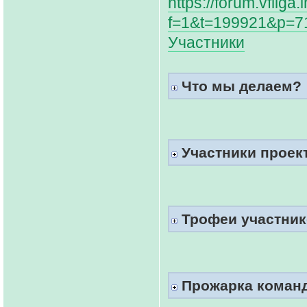
https://forum.vfliga
f=1&t=199921&p=7
Участники
Что мы делаем?
Участники проект
Трофеи участнико
Прожарка коман