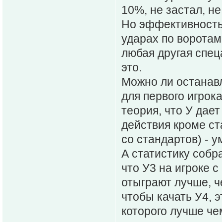
10%, не застал, н
Но эффективность 
ударах по воротам 
любая другая спец
это.
Можно ли останавл
для первого игрока
теория, что У да
действия кроме ст
со стандартов) - 
А статистику собр
что У3 на игроке с
отыграют лучше, ч
чтобы качать У4, 
которого лучше чем