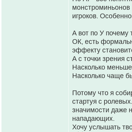
монстроминьонов 
игроков. Особенно
А вот по У почему
ОК, есть формальн
эффекту становит
А с точки зрения 
Насколько меньше 
Насколько чаще б
Потому что я соби
стартуя с ролевых
значимости даже н
нападающих.
Хочу услышать тво