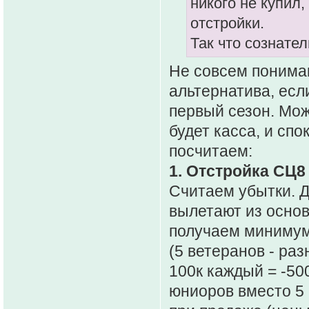
никого не купил
отстройки.
Так что сознател
Не совсем понимаю
альтернатива, есл
первый сезон. Мож
будет касса, и сп
посчитаем:
1. Отстройка СЦ8 
Считаем убытки. Д
вылетают из основ
получаем минимум
(5 ветеранов - ра
100к каждый = -50
юниоров вместо 5 