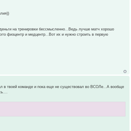
лия))
 деньги на тренировки бессмысленно...Ведь лучше матч хорошо
 это физцентр и медцентр...Вот их и нужно строить в первую
ал в твоей команде и пока еще не существовал во ВСОЛе...А вообще
ь....