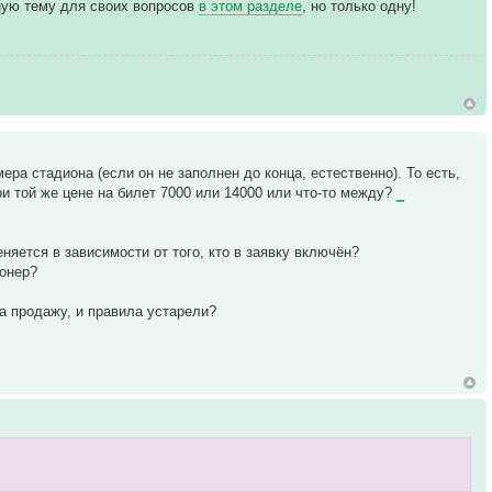
ьную тему для своих вопросов
в этом разделе
, но только одну!
ера стадиона (если он не заполнен до конца, естественно). То есть,
и той же цене на билет 7000 или 14000 или что-то между?
_
няется в зависимости от того, кто в заявку включён?
ионер?
на продажу, и правила устарели?