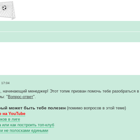
 17:04
, начинающий менеджер! Этот топик призван помочь тебе разобраться в 
ы: "
Вопрос-ответ
".
рый может быть тебе полезен
(помимо вопросов в этой теме)
 на YouTube
ков в лиге
или как построить топ-клуб
ли не полосками едиными