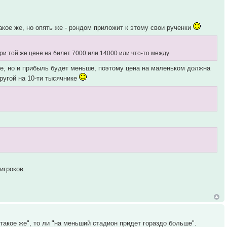
кое же, но опять же - рэндом приложит к этому свои рученки
и той же цене на билет 7000 или 14000 или что-то между
ше, но и прибыль будет меньше, поэтому цена на маленьком должна
ругой на 10-ти тысячнике
игроков.
такое же", то ли "на меньший стадион придет гораздо больше".