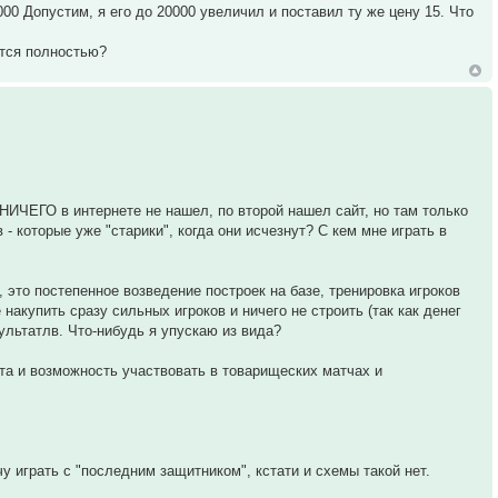
00 Допустим, я его до 20000 увеличил и поставил ту же цену 15. Что
ется полностью?
НИЧЕГО в интернете не нашел, по второй нашел сайт, но там только
- которые уже "старики", когда они исчезнут? С кем мне играть в
 это постепенное возведение построек на базе, тренировка игроков
накупить сразу сильных игроков и ничего не строить (так как денег
зультатлв. Что-нибудь я упускаю из вида?
ата и возможность участвовать в товарищеских матчах и
чу играть с "последним защитником", кстати и схемы такой нет.