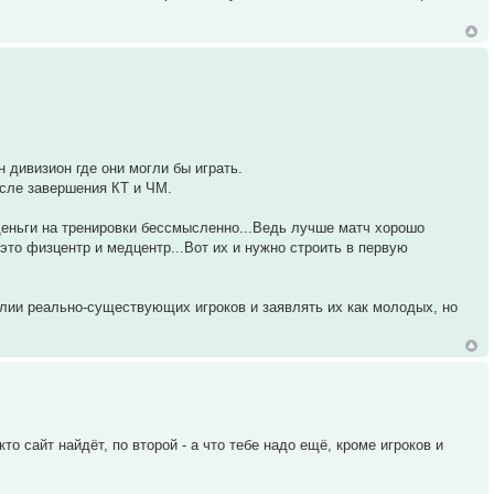
 дивизион где они могли бы играть.
после завершения КТ и ЧМ.
 деньги на тренировки бессмысленно...Ведь лучше матч хорошо
 это физцентр и медцентр...Вот их и нужно строить в первую
илии реально-существующих игроков и заявлять их как молодых, но
о сайт найдёт, по второй - а что тебе надо ещё, кроме игроков и