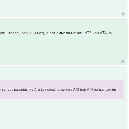
ухи - теперь разницы нет), а вот смысла менять АТ3 или АТ4 на
 - теперь разницы нет), а вот смысла менять АТ3 или АТ4 на другую- нет,