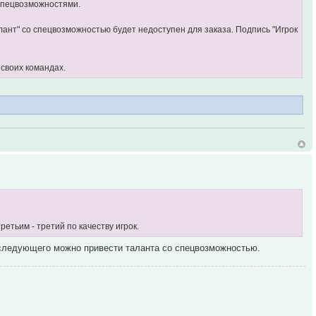
 спецвозможностями.
лант" со спецвозможностью будет недоступен для заказа. Подпись "Игрок
 своих командах.
ретьим - третий по качеству игрок.
о следующего можно привести таланта со спецвозможностью.