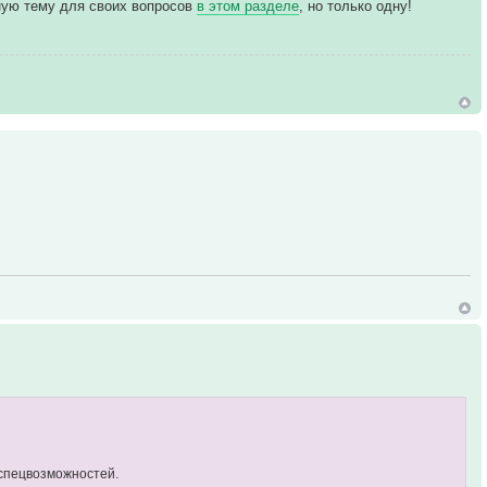
ьную тему для своих вопросов
в этом разделе
, но только одну!
 спецвозможностей.