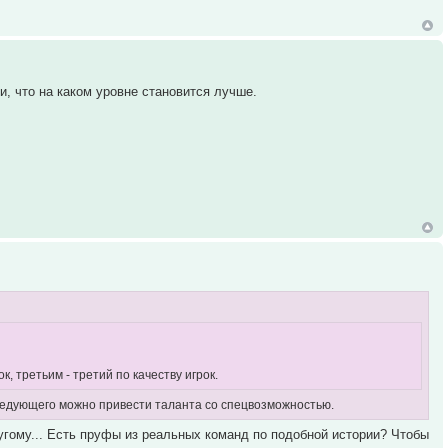
и, что на каком уровне становится лучше.
к, третьим - третий по качеству игрок.
следующего можно привести таланта со спецвозможностью.
ругому... Есть пруфы из реальных команд по подобной истории? Чтобы