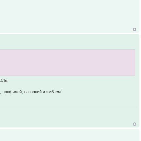
СОЛе.
, профилей, названий и эмблем"