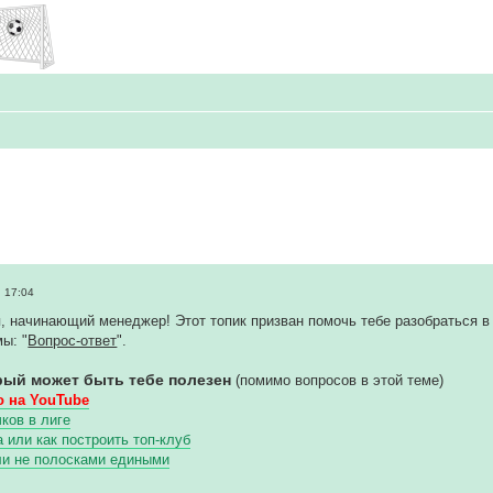
 17:04
, начинающий менеджер! Этот топик призван помочь тебе разобраться в 
ы: "
Вопрос-ответ
".
рый может быть тебе полезен
(помимо вопросов в этой теме)
 на YouTube
ков в лиге
или как построить топ-клуб
ли не полосками едиными