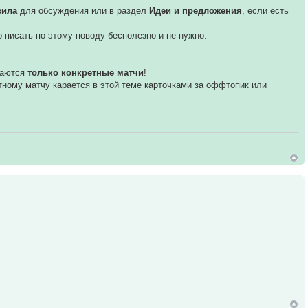
вила
для обсуждения или в раздел
Идеи и предложения
, если есть
бо писать по этому поводу бесполезно и не нужно.
даются
только конкретные матчи
!
етному матчу карается в этой теме карточками за оффтопик или