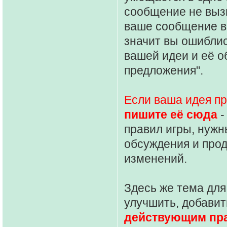
сообщение не выз
ваше сообщение в
значит вы ошиблис
вашей идеи и её о
предложения".
Если ваша идея п
пишите её сюда
-
правил игры, нужн
обсуждения и про
изменений.
Здесь же тема для
улучшить, добавит
действующим пр