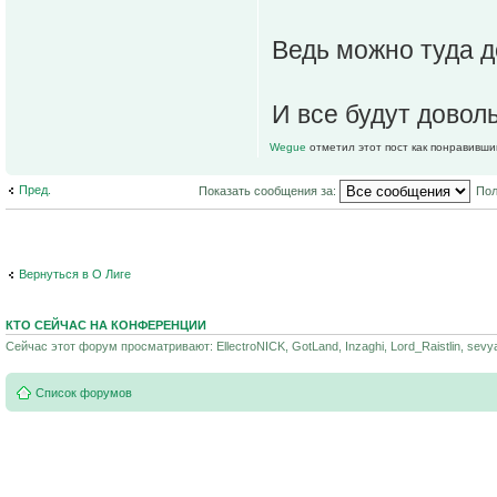
Ведь можно туда д
И все будут доволь
Wegue
отметил этот пост как понравивши
Пред.
Показать сообщения за:
Пол
Вернуться в О Лиге
КТО СЕЙЧАС НА КОНФЕРЕНЦИИ
Сейчас этот форум просматривают: EllectroNICK, GotLand, Inzaghi, Lord_Raistlin, sevy
Список форумов