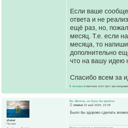
Если ваше сообще
ответа и не реали
ещё раз, но, пожа
месяц. Т.е. если 
месяца, то напиши
дополнительно ещё
что на вашу идею 
Спасибо всем за и
6 человек
отметили этот пост как понрав
Re: Мелочь, но было бы приятно
shakal
22 май 2026, 15:28
Было бы здорово сделать возмож
shakal
Профи